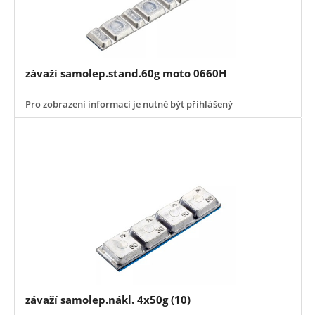
závaží samolep.stand.60g moto 0660H
Pro zobrazení informací je nutné být přihlášený
závaží samolep.nákl. 4x50g (10)