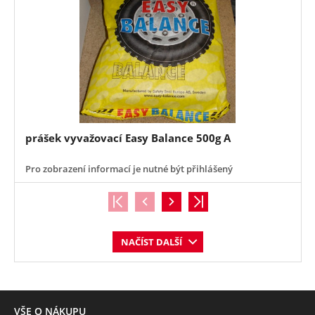
prášek vyvažovací Easy Balance 500g A
Pro zobrazení informací je nutné být přihlášený
NAČÍST DALŠÍ
VŠE O NÁKUPU