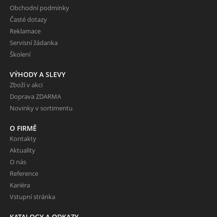
Obchodní podmínky
Časté dotazy
Reklamace
Servisní žádanka
Školení
VÝHODY A SLEVY
Zboží v akci
Doprava ZDARMA
Novinky v sortimentu
O FIRMĚ
Kontakty
Aktuality
O nás
Reference
Kariéra
Vstupní stránka
KATALOGY A ODKAZY