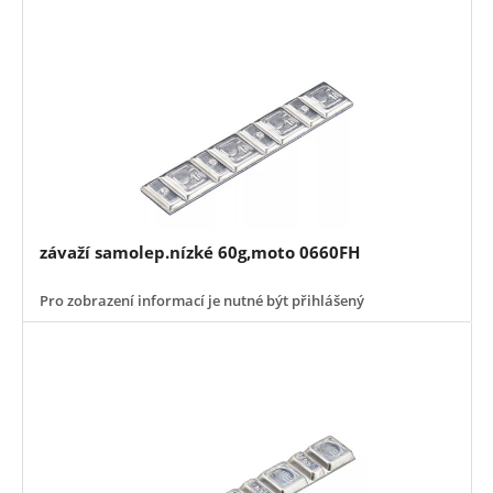
závaží samolep.nízké 60g,moto 0660FH
Pro zobrazení informací je nutné být přihlášený