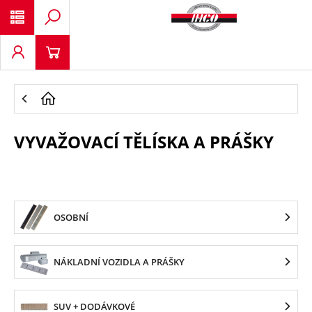
VYVAŽOVACÍ TĚLÍSKA A PRÁŠKY
OSOBNÍ
NÁKLADNÍ VOZIDLA A PRÁŠKY
SUV + DODÁVKOVÉ