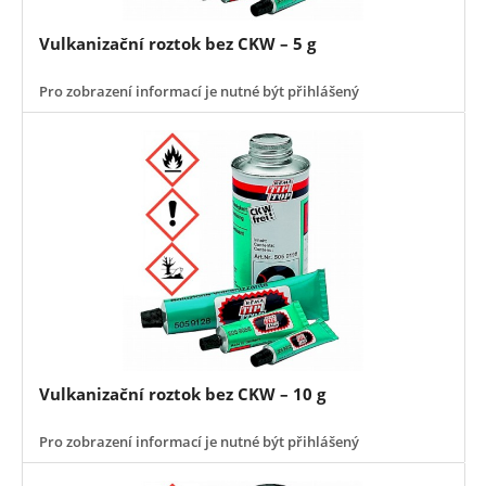
Vulkanizační roztok bez CKW – 5 g
Pro zobrazení informací je nutné být přihlášený
Vulkanizační roztok bez CKW – 10 g
Pro zobrazení informací je nutné být přihlášený