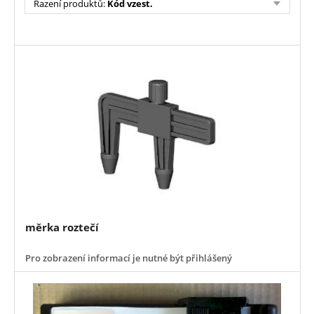
Řazení produktů
:
Kód vzest.
měrka roztečí
Pro zobrazení informací je nutné být přihlášený