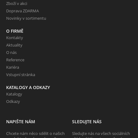
Zboží v akci
Doprava ZDARMA
Novinky v sortimentu
O FIRMĚ
Kontakty
Aktuality
O nás
Reference
Kariéra
Vstupní stránka
KATALOGY A ODKAZY
Katalogy
Odkazy
NAPIŠTE NÁM
SLEDUJTE NÁS
Chcete nám něco sdělit o našich
Sledujte nás na všech sociálních