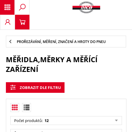
PROŘEZÁVÁNÍ, MĚŘENÍ, ZNAČENÍ A HROTY DO PNEU
MĚŘIDLA,MĚRKY A MĚŘÍCÍ
ZAŘÍZENÍ
ZOBRAZIT DLE FILTRU
Počet produktů
:
12