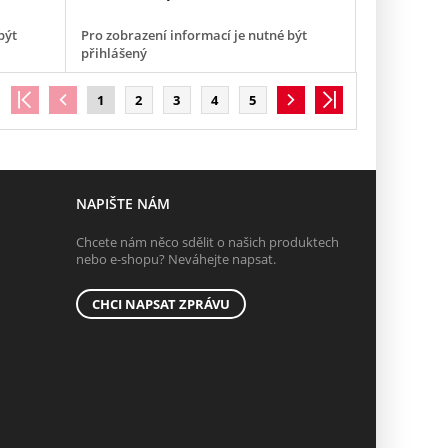
být
Pro zobrazení informací je nutné být
přihlášený
1
2
3
4
5
NAPIŠTE NÁM
Chcete nám něco sdělit o našich produktech
nebo e-shopu? Neváhejte napsat.
CHCI NAPSAT ZPRÁVU