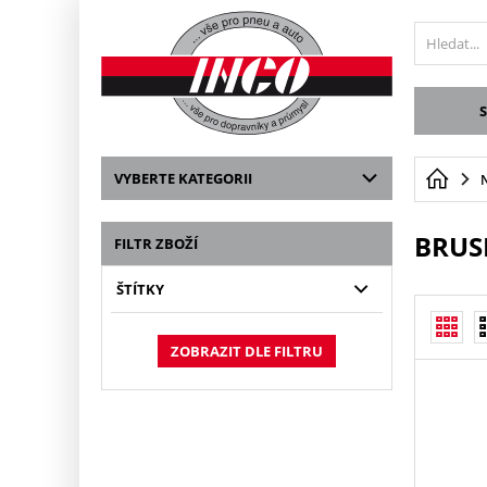
VYBERTE KATEGORII
BRUS
FILTR ZBOŽÍ
ŠTÍTKY
ZOBRAZIT DLE FILTRU