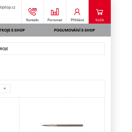
iptop.cz
Kontakt
Porovnat
Přihlásit
Košík
TROJE E-SHOP
POGUMOVÁNÍ E-SHOP
ROJE