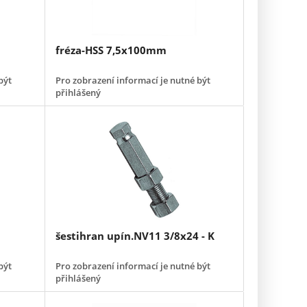
fréza-HSS 7,5x100mm
být
Pro zobrazení informací je nutné být
přihlášený
šestihran upín.NV11 3/8x24 - K
být
Pro zobrazení informací je nutné být
přihlášený