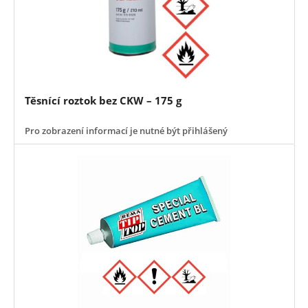
Těsnící roztok bez CKW – 175 g
Pro zobrazení informací je nutné být přihlášený