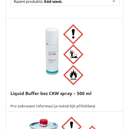
Řazení produktů
:
Kód vzest.
Liquid Buffer bez CKW spray – 500 ml
Pro zobrazení informací je nutné být přihlášený