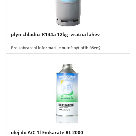
plyn chladící R134a 12kg -vratná láhev
Pro zobrazení informací je nutné být přihlášený
olej do A/C 1l Emkarate RL 2000