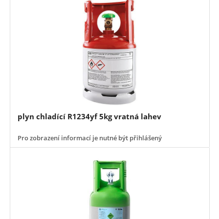
plyn chladící R1234yf 5kg vratná lahev
Pro zobrazení informací je nutné být přihlášený