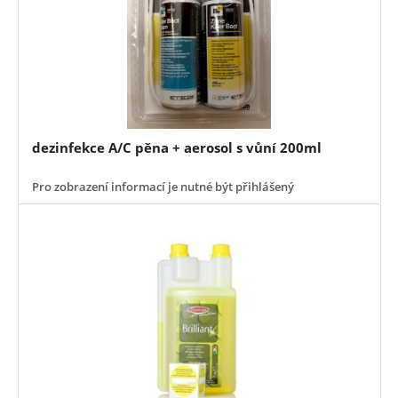
dezinfekce A/C pěna + aerosol s vůní 200ml
Pro zobrazení informací je nutné být přihlášený