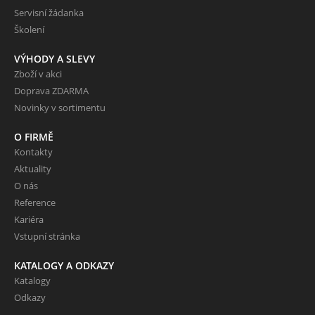
Servisní žádanka
Školení
VÝHODY A SLEVY
Zboží v akci
Doprava ZDARMA
Novinky v sortimentu
O FIRMĚ
Kontakty
Aktuality
O nás
Reference
Kariéra
Vstupní stránka
KATALOGY A ODKAZY
Katalogy
Odkazy