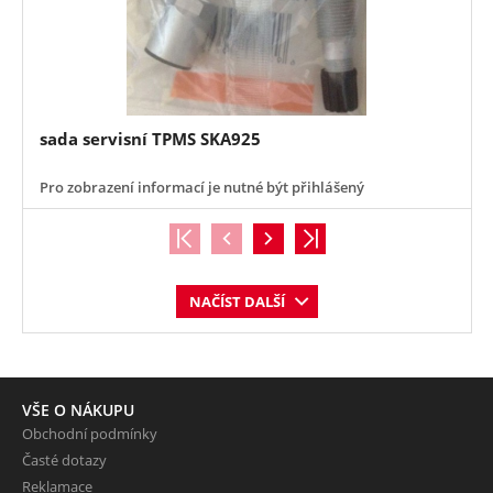
sada servisní TPMS SKA925
Pro zobrazení informací je nutné být přihlášený
NAČÍST DALŠÍ
VŠE O NÁKUPU
Obchodní podmínky
Časté dotazy
Reklamace