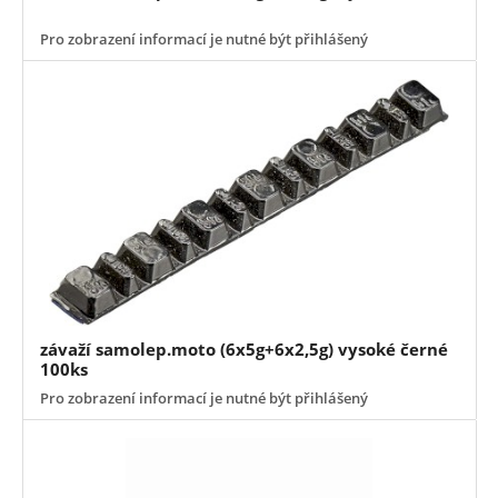
Pro zobrazení informací je nutné být přihlášený
závaží samolep.moto (6x5g+6x2,5g) vysoké černé
100ks
Pro zobrazení informací je nutné být přihlášený