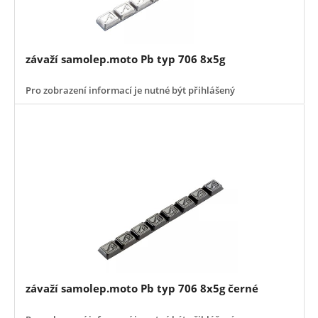
závaží samolep.moto Pb typ 706 8x5g
Pro zobrazení informací je nutné být přihlášený
závaží samolep.moto Pb typ 706 8x5g černé