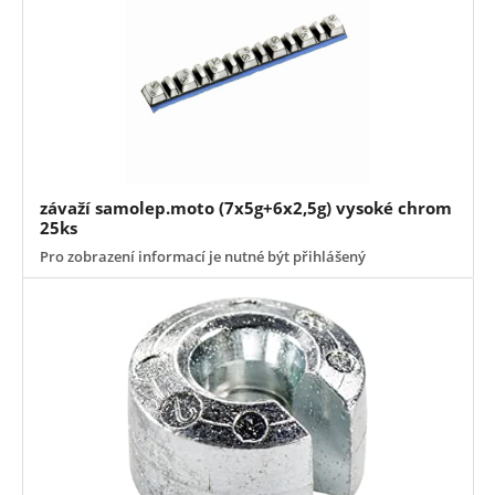
závaží samolep.moto (7x5g+6x2,5g) vysoké chrom
25ks
Pro zobrazení informací je nutné být přihlášený