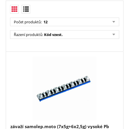
Počet produktů
:
12
Řazení produktů
:
Kód vzest.
závaží samolep.moto (7x5g+6x2,5g) vysoké Pb