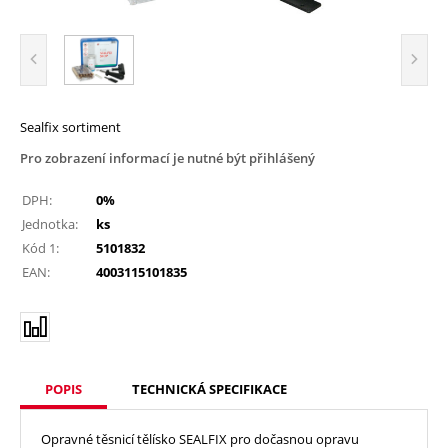
Sealfix sortiment
Pro zobrazení informací je nutné být přihlášený
DPH:
0%
Jednotka:
ks
Kód 1:
5101832
EAN:
4003115101835
POPIS
TECHNICKÁ SPECIFIKACE
Opravné těsnicí tělísko SEALFIX pro dočasnou opravu