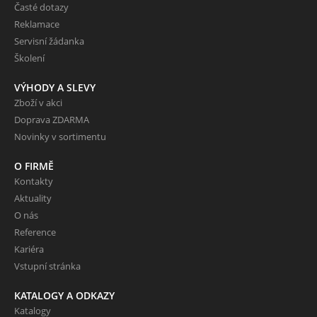
Časté dotazy
Reklamace
Servisní žádanka
Školení
VÝHODY A SLEVY
Zboží v akci
Doprava ZDARMA
Novinky v sortimentu
O FIRMĚ
Kontakty
Aktuality
O nás
Reference
Kariéra
Vstupní stránka
KATALOGY A ODKAZY
Katalogy