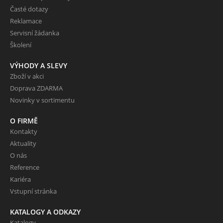
Časté dotazy
Reklamace
Servisní žádanka
Školení
VÝHODY A SLEVY
Zboží v akci
Doprava ZDARMA
Novinky v sortimentu
O FIRMĚ
Kontakty
Aktuality
O nás
Reference
Kariéra
Vstupní stránka
KATALOGY A ODKAZY
Katalogy