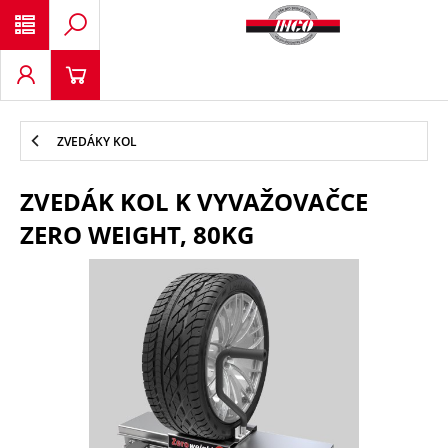
ZVEDÁKY KOL
ZVEDÁK KOL K VYVAŽOVAČCE
ZERO WEIGHT, 80KG