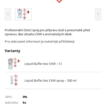
Profesionální čisticí sprej pro přípravu duší a pneumatik před
opravou. Bez obsahu CKW a aromatických látek.
Pro zobrazení informací je nutné být přihlášený
Varianty
Liquid Buffer bez CKW – 5 l
Liquid Buffer bez CKW spray – 500 ml
DPH:
0%
Jednotka:
ks