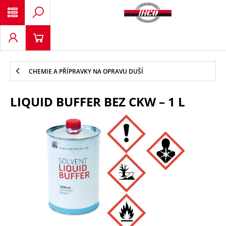
CHEMIE A PŘÍPRAVKY NA OPRAVU DUŠÍ
LIQUID BUFFER BEZ CKW – 1 L