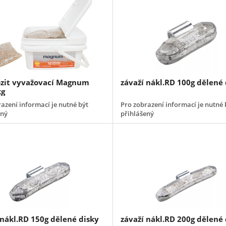
zit vyvažovací Magnum
závaží nákl.RD 100g dělené 
kg
azení informací je nutné být
Pro zobrazení informací je nutné 
ený
přihlášený
 nákl.RD 150g dělené disky
závaží nákl.RD 200g dělené 