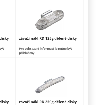
disky
závaží nákl.RD 125g dělené disky
být
Pro zobrazení informací je nutné být
přihlášený
disky
závaží nákl.RD 250g dělené disky