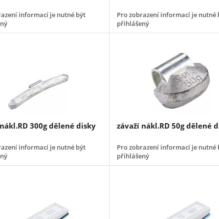
azení informací je nutné být
Pro zobrazení informací je nutné 
ený
přihlášený
 nákl.RD 300g dělené disky
závaží nákl.RD 50g dělené d
azení informací je nutné být
Pro zobrazení informací je nutné 
ený
přihlášený