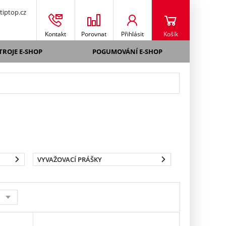
iptop.cz
Kontakt
Porovnat
Přihlásit
Košík
TROJE E-SHOP
POGUMOVÁNÍ E-SHOP
VYVAŽOVACÍ PRÁŠKY