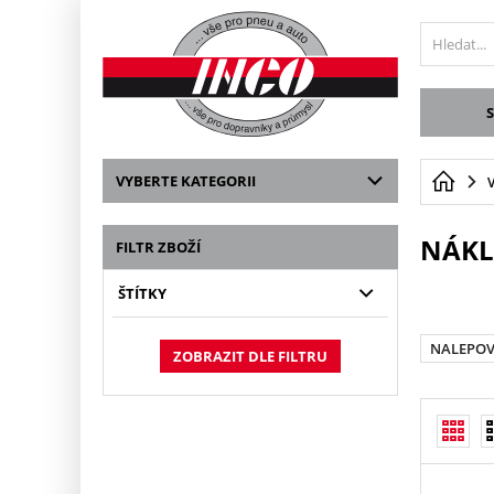
VYBERTE KATEGORII
NÁKL
FILTR ZBOŽÍ
ŠTÍTKY
NALEPOV
ZOBRAZIT DLE FILTRU