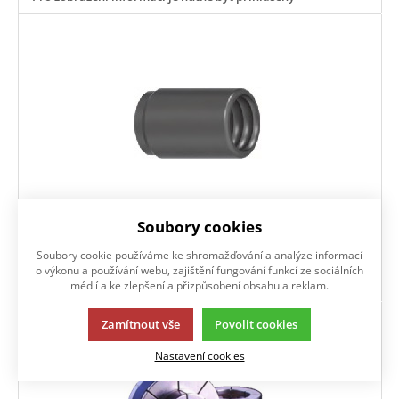
Soubory cookies
nástavec upínací pro PB 7620P
Soubory cookie používáme ke shromažďování a analýze informací
o výkonu a používání webu, zajištění fungování funkcí ze sociálních
Pro zobrazení informací je nutné být přihlášený
médií a ke zlepšení a přizpůsobení obsahu a reklam.
Zamítnout vše
Povolit cookies
Nastavení cookies