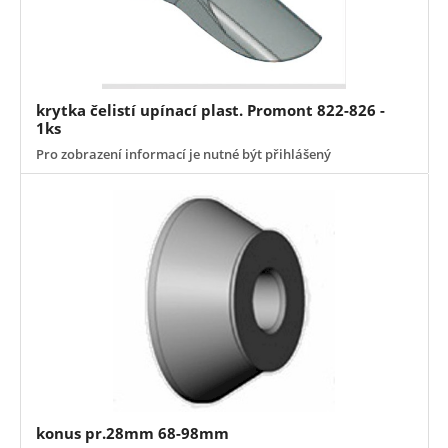
krytka čelistí upínací plast. Promont 822-826 -
1ks
Pro zobrazení informací je nutné být přihlášený
konus pr.28mm 68-98mm