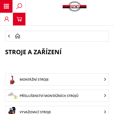
STROJE A ZAŘÍZENÍ
MONTÁŽNÍ STROJE
PŘÍSLUŠENSTVÍ MONTÁŽNÍCH STROJŮ
VYVAŽOVACÍ STROJE