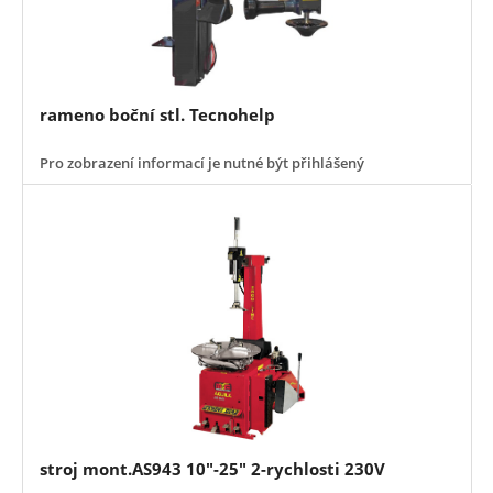
rameno boční stl. Tecnohelp
Pro zobrazení informací je nutné být přihlášený
stroj mont.AS943 10"-25" 2-rychlosti 230V