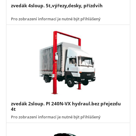
zvedák 4sloup. 5t,výřezy,desky, přízdvih
Pro zobrazení informací je nutné být přihlášený
zvedák 2sloup. PI 240N-VX hydraul.bez přejezdu
4t
Pro zobrazení informací je nutné být přihlášený