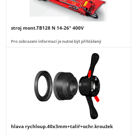
stroj mont.TB128 N 14-26" 400V
Pro zobrazení informací je nutné být přihlášený
hlava rychloup.40x3mm+talíř+ochr.kroužek