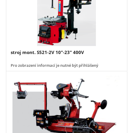
stroj mont. S521-2V 10"-23" 400V
Pro zobrazení informací je nutné být přihlášený