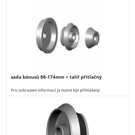
sada kónusů 88-174mm + talíř přítlačný
Pro zobrazení informací je nutné být přihlášený