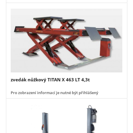
zvedák nůžkový TITAN X 463 LT 4,3t
Pro zobrazení informací je nutné být přihlášený