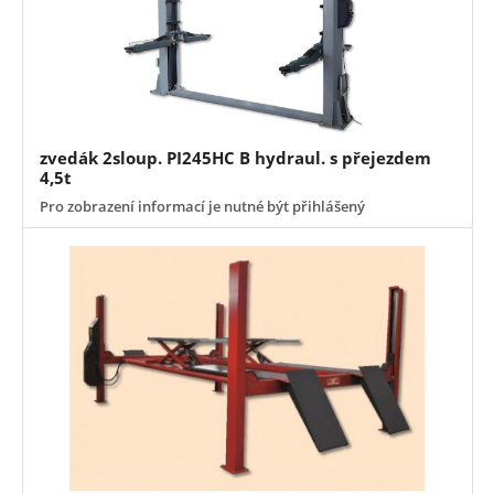
zvedák 2sloup. PI245HC B hydraul. s přejezdem
4,5t
Pro zobrazení informací je nutné být přihlášený