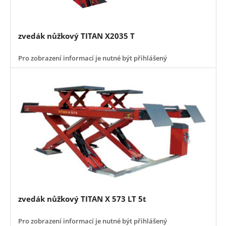
zvedák nůžkový TITAN X2035 T
Pro zobrazení informací je nutné být přihlášený
zvedák nůžkový TITAN X 573 LT 5t
Pro zobrazení informací je nutné být přihlášený