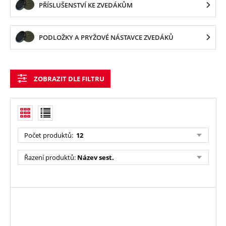
PŘÍSLUŠENSTVÍ KE ZVEDÁKŮM
PODLOŽKY A PRYŽOVÉ NÁSTAVCE ZVEDÁKŮ
ZOBRAZIT DLE FILTRU
Počet produktů
:
12
Řazení produktů
:
Název sest.