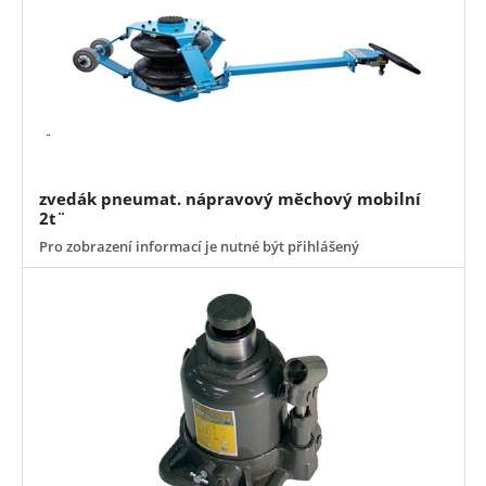
zvedák pneumat. nápravový měchový mobilní
2t¨
Pro zobrazení informací je nutné být přihlášený