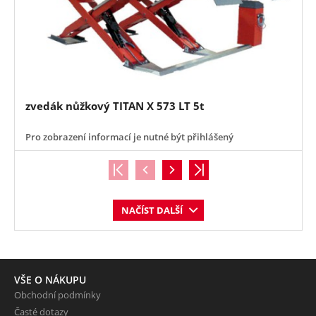
zvedák nůžkový TITAN X 573 LT 5t
Pro zobrazení informací je nutné být přihlášený
NAČÍST DALŠÍ
VŠE O NÁKUPU
Obchodní podmínky
Časté dotazy