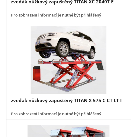
zvedák nůžkový zapuštěný TITAN XC 2040T E
Pro zobrazení informací je nutné být přihlášený
zvedák nůžkový zapuštěný TITAN X 575 C CT LT I
Pro zobrazení informací je nutné být přihlášený