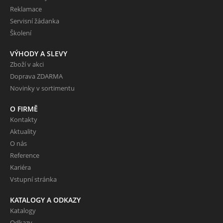
Reklamace
Servisní žádanka
Školení
VÝHODY A SLEVY
Zboží v akci
Doprava ZDARMA
Novinky v sortimentu
O FIRMĚ
Kontakty
Aktuality
O nás
Reference
Kariéra
Vstupní stránka
KATALOGY A ODKAZY
Katalogy
Odkazy